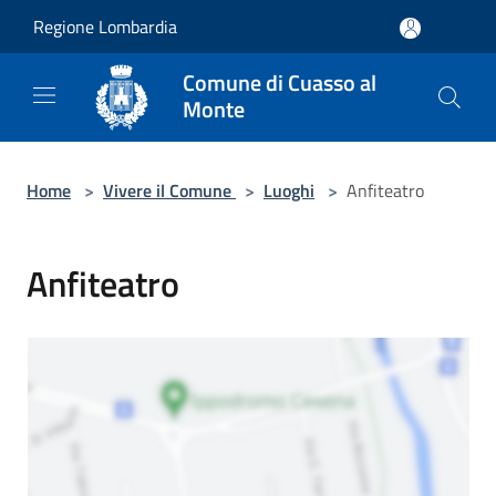
Salta al contenuto principale
Regione Lombardia
Comune di Cuasso al
Monte
Home
>
Vivere il Comune
>
Luoghi
>
Anfiteatro
Anfiteatro