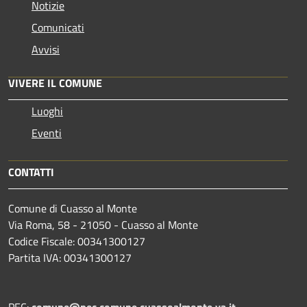
Notizie
Comunicati
Avvisi
VIVERE IL COMUNE
Luoghi
Eventi
CONTATTI
Comune di Cuasso al Monte
Via Roma, 58 - 21050 - Cuasso al Monte
Codice Fiscale: 00341300127
Partita IVA: 00341300127
PEC:
comune@pec.comune.cuassoalmonte.va.it