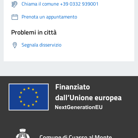
Chiama il comune +39 0332 939001
Prenota un appuntamento
Problemi in città
Segnala disservizio
Comune di Cuasso al Monte