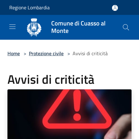
Salta al contenuto principale
Regione Lombardia
Comune di Cuasso al
Monte
Home
>
Protezione civile
>
Avvisi di criticità
Avvisi di criticità