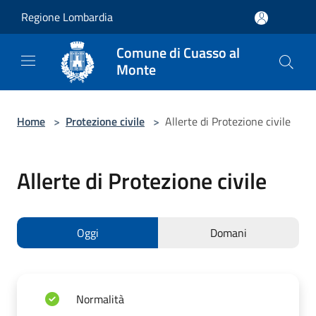
Salta al contenuto principale
Regione Lombardia
Comune di Cuasso al
Monte
Home
>
Protezione civile
>
Allerte di Protezione civile
Allerte di Protezione civile
Oggi
Domani
Normalità