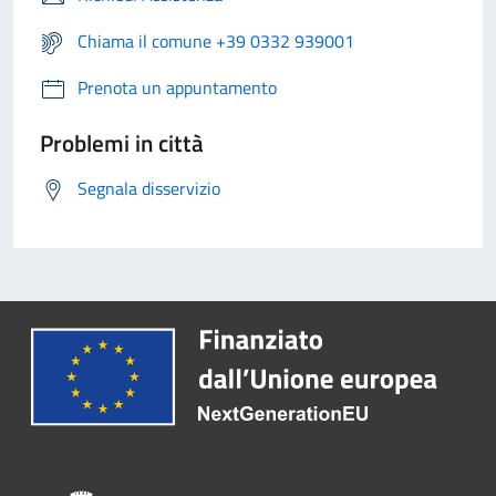
Chiama il comune +39 0332 939001
Prenota un appuntamento
Problemi in città
Segnala disservizio