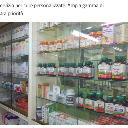
 servizio per cure personalizzate. Ampia gamma di
tra priorità