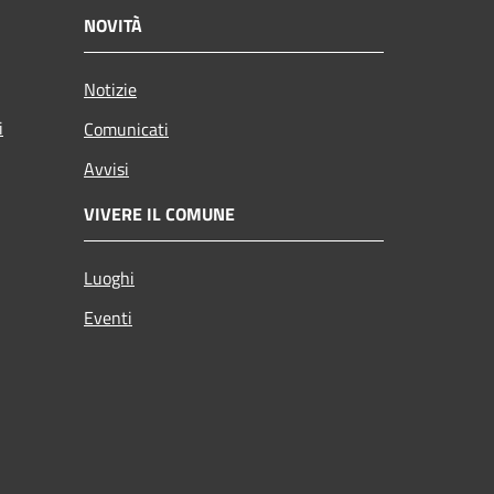
NOVITÀ
Notizie
i
Comunicati
Avvisi
VIVERE IL COMUNE
Luoghi
Eventi