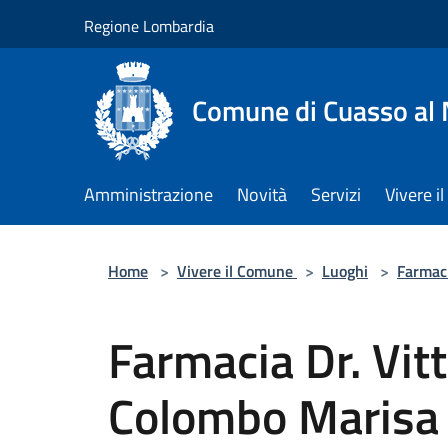
Salta al contenuto principale
Regione Lombardia
Comune di Cuasso al
Amministrazione
Novità
Servizi
Vivere 
Home
>
Vivere il Comune
>
Luoghi
>
Farmac
Farmacia Dr. Vit
Colombo Marisa E