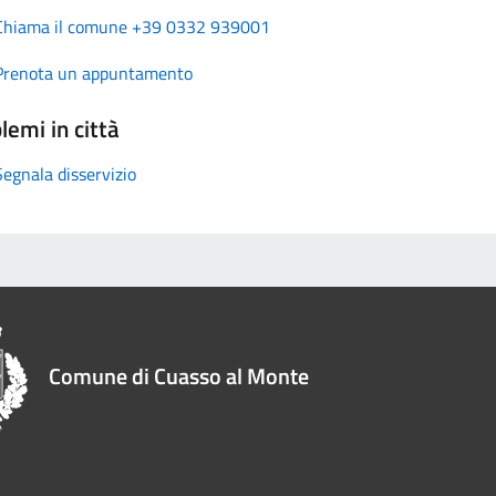
Chiama il comune +39 0332 939001
Prenota un appuntamento
lemi in città
Segnala disservizio
Comune di Cuasso al Monte