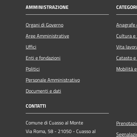
AMMINISTRAZIONE
CATEGORI
Organi di Governo
Anagrafe e
Aree Amministrative
Cultura e
Uffici
Vita lavor
Enti e fondazioni
Catasto e
Politici
Mobilità e
Personale Amministrativo
Documenti e dati
CONTATTI
Comune di Cuasso al Monte
Prenotaz
Via Roma, 58 - 21050 - Cuasso al
Segnalazi