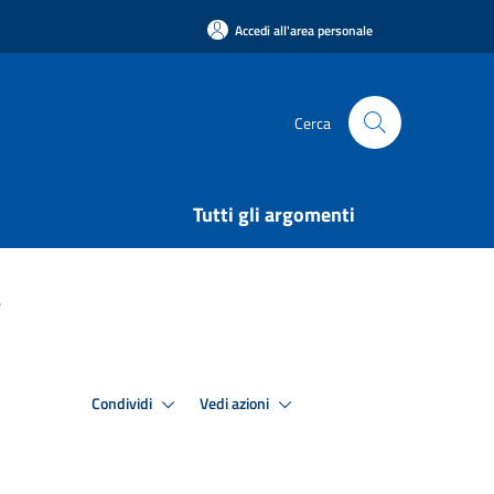
Accedi all'area personale
Cerca
Tutti gli argomenti
.
Condividi
Vedi azioni