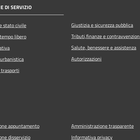
E DI SERVIZIO
Giustizia e sicurezza pubblica
 stato civile
Tributi,finanze e contravvenzion
 tempo libero
Salute, benessere e assistenza
ativa
Autorizzazioni
 urbanistica
 trasporti
ione appuntamento
Amministrazione trasparente
one disservizio
Informativa privacy