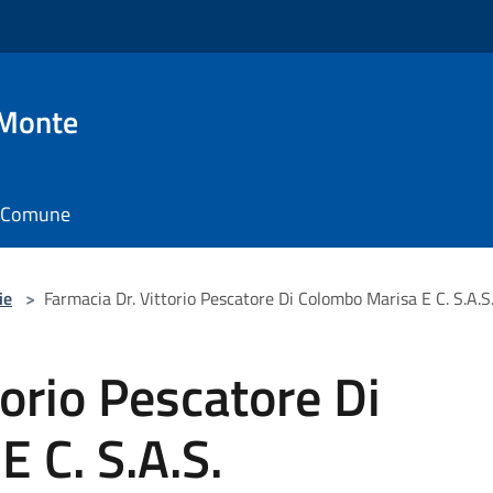
 Monte
il Comune
ie
>
Farmacia Dr. Vittorio Pescatore Di Colombo Marisa E C. S.A.S
torio Pescatore Di
 C. S.A.S.