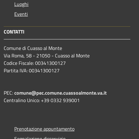
Luoghi
Eventi
CONTATTI
Comune di Cuasso al Monte
Via Roma, 58 - 21050 - Cuasso al Monte
Codice Fiscale: 00341300127
Partita IVA: 00341300127
PEC:
comune@pec.comune.cuassoalmonte.va.it
Centralino Unico: +39 0332 939001
Prenotazione appuntamento
Segnalazione disservizio