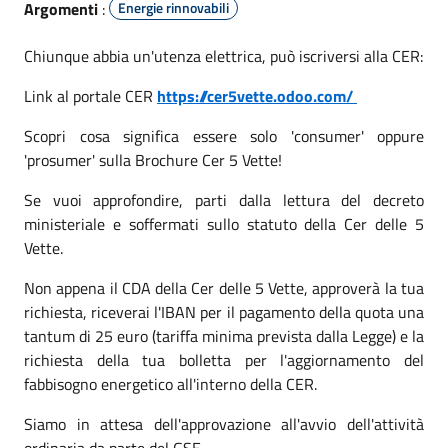
Argomenti
:
Energie rinnovabili
Chiunque abbia un'utenza elettrica, può iscriversi alla CER:
Link al portale CER
https://cer5vette.odoo.com/
Scopri cosa significa essere solo 'consumer' oppure
'prosumer' sulla Brochure Cer 5 Vette!
Se vuoi approfondire, parti dalla lettura del decreto
ministeriale e soffermati sullo statuto della Cer delle 5
Vette.
Non appena il CDA della Cer delle 5 Vette, approverà la tua
richiesta, riceverai l'IBAN per il pagamento della quota una
tantum di 25 euro (tariffa minima prevista dalla Legge) e la
richiesta della tua bolletta per l'aggiornamento del
fabbisogno energetico all'interno della CER.
Siamo in attesa dell'approvazione all'avvio dell'attività
ordinaria da parte del GSE.