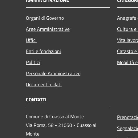
Organi di Governo
Anagrafe e
Aree Amministrative
Cultura e
Uffici
Vita lavor
Enti e fondazioni
Catasto e
Politici
Mobilità e
Personale Amministrativo
Documenti e dati
CONTATTI
Comune di Cuasso al Monte
Prenotaz
Via Roma, 58 - 21050 - Cuasso al
Segnalazi
Monte