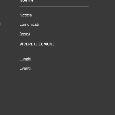
Notizie
i
Comunicati
Avvisi
VIVERE IL COMUNE
Luoghi
Eventi