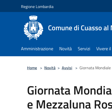
Salta al contenuto principale
Regione Lombardia
Comune di Cuasso al
Amministrazione
Novità
Servizi
Vivere 
Home
>
Novità
>
Avvisi
>
Giornata Mondiale 
Giornata Mondia
e Mezzaluna Ro