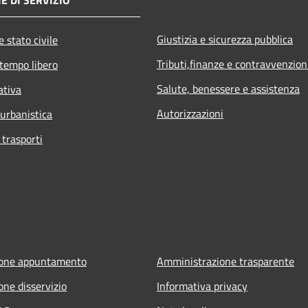
Giustizia e sicurezza pubblica
 stato civile
Tributi,finanze e contravvenzion
 tempo libero
Salute, benessere e assistenza
ativa
Autorizzazioni
 urbanistica
 trasporti
ione appuntamento
Amministrazione trasparente
one disservizio
Informativa privacy