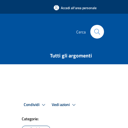
Accedi all'area personale
Cerca
Tutti gli argomenti
Condividi
Vedi azioni
Categorie: