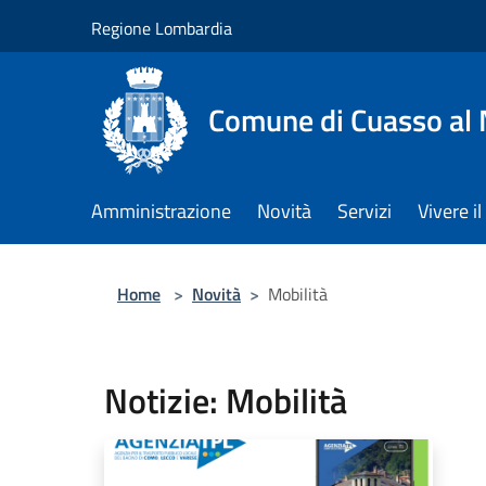
Salta al contenuto principale
Regione Lombardia
Comune di Cuasso al
Amministrazione
Novità
Servizi
Vivere 
Home
>
Novità
>
Mobilità
Notizie: Mobilità