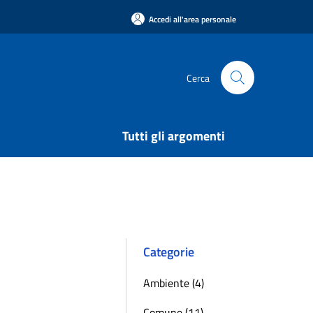
Accedi all'area personale
Cerca
Tutti gli argomenti
Categorie
Ambiente (4)
Comune (11)