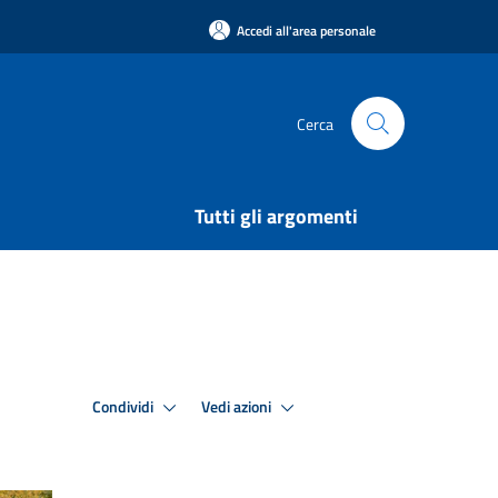
Accedi all'area personale
Cerca
Tutti gli argomenti
Condividi
Vedi azioni