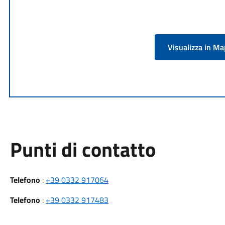
Visualizza in M
Punti di contatto
Telefono
:
+39 0332 917064
Telefono
:
+39 0332 917483