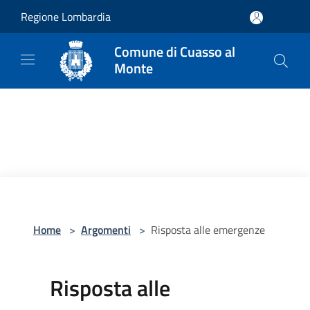
Salta al contenuto principale
Regione Lombardia
Comune di Cuasso al
Monte
Home
>
Argomenti
>
Risposta alle emergenze
Risposta alle