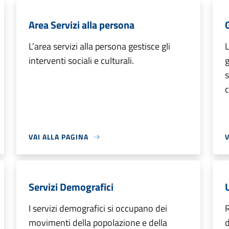
Area Servizi alla persona
L’area servizi alla persona gestisce gli
L
interventi sociali e culturali.
s
c
VAI ALLA PAGINA
V
Servizi Demografici
I servizi demografici si occupano dei
R
movimenti della popolazione e della
d