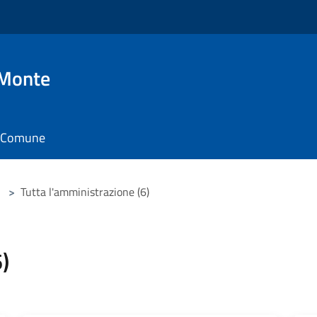
 Monte
il Comune
>
Tutta l'amministrazione (6)
)