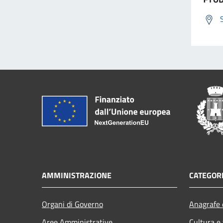
AMMINISTRAZIONE
CATEGORI
Organi di Governo
Anagrafe e
Aree Amministrative
Cultura e