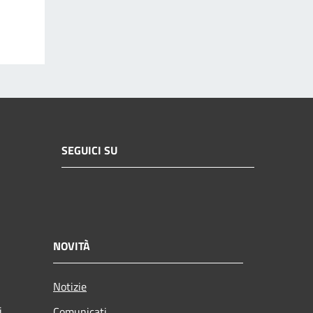
SEGUICI SU
NOVITÀ
Notizie
i
Comunicati