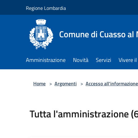
Salta al contenuto principale
Regione Lombardia
Comune di Cuasso al
Amministrazione
Novità
Servizi
Vivere 
Home
>
Argomenti
>
Accesso all'informazione
Tutta l'amministrazione (6