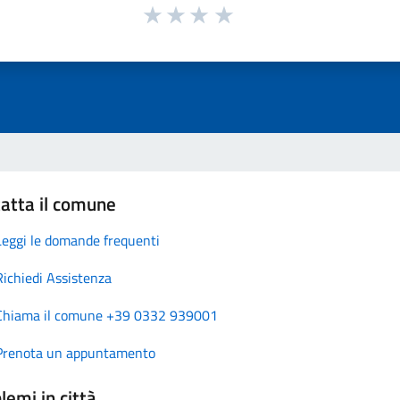
atta il comune
Leggi le domande frequenti
Richiedi Assistenza
Chiama il comune +39 0332 939001
Prenota un appuntamento
lemi in città