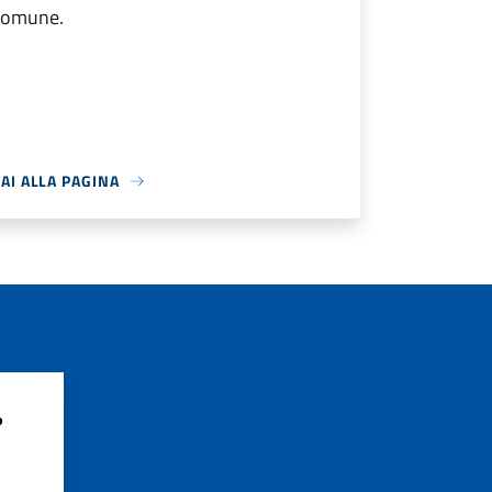
comune.
AI ALLA PAGINA
?