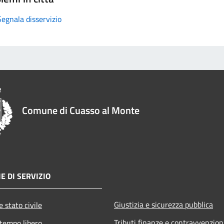
Segnala disservizio
Comune di Cuasso al Monte
E DI SERVIZIO
Giustizia e sicurezza pubblica
 stato civile
Tributi,finanze e contravvenzion
 tempo libero