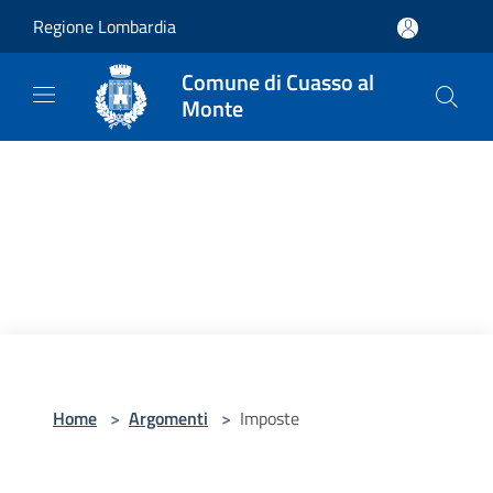
Salta al contenuto principale
Regione Lombardia
Comune di Cuasso al
Monte
Home
>
Argomenti
>
Imposte