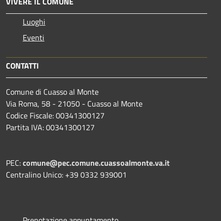
VIVERE IL COMUNE
Luoghi
Eventi
CONTATTI
Comune di Cuasso al Monte
Via Roma, 58 - 21050 - Cuasso al Monte
Codice Fiscale: 00341300127
Partita IVA: 00341300127
PEC:
comune@pec.comune.cuassoalmonte.va.it
Centralino Unico: +39 0332 939001
Prenotazione appuntamento