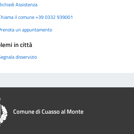
Richiedi Assistenza
Chiama il comune +39 0332 939001
Prenota un appuntamento
lemi in città
Segnala disservizio
Comune di Cuasso al Monte