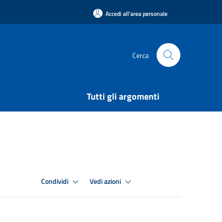
Accedi all'area personale
Cerca
Tutti gli argomenti
Condividi
Vedi azioni