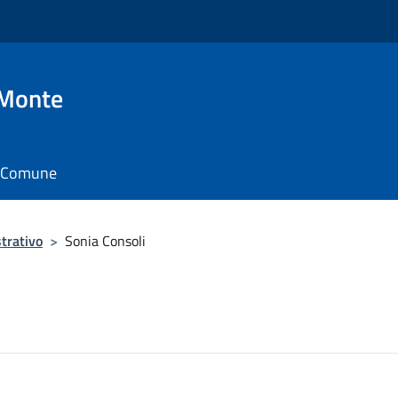
 Monte
il Comune
trativo
>
Sonia Consoli