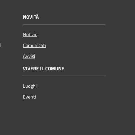
NOVITÀ
Notizie
i
Comunicati
Avvisi
VIVERE IL COMUNE
Luoghi
Eventi