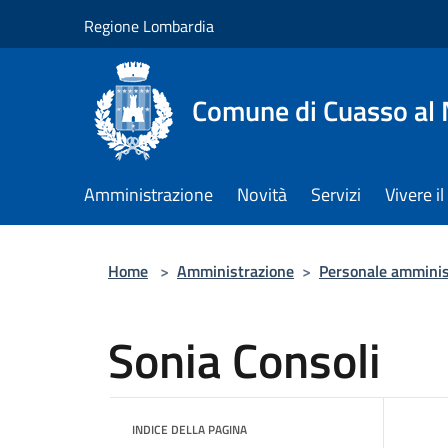
Salta al contenuto principale
Regione Lombardia
Comune di Cuasso al
Amministrazione
Novità
Servizi
Vivere 
Home
>
Amministrazione
>
Personale amminis
Sonia Consoli
INDICE DELLA PAGINA