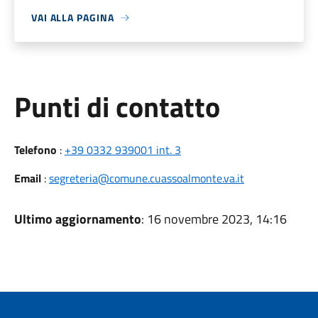
VAI ALLA PAGINA
Punti di contatto
Telefono
:
+39 0332 939001 int. 3
Email
:
segreteria@comune.cuassoalmonte.va.it
Ultimo aggiornamento
: 16 novembre 2023, 14:16