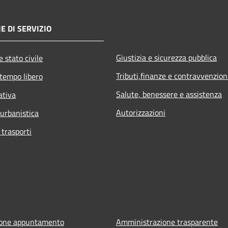
E DI SERVIZIO
Giustizia e sicurezza pubblica
 stato civile
Tributi,finanze e contravvenzion
 tempo libero
Salute, benessere e assistenza
ativa
Autorizzazioni
 urbanistica
 trasporti
ione appuntamento
Amministrazione trasparente