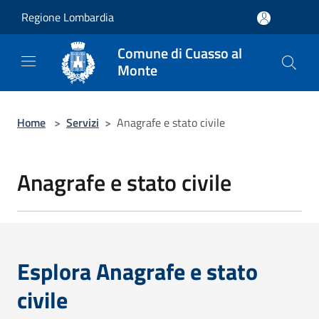
Salta al contenuto principale
Regione Lombardia
Comune di Cuasso al
Monte
Home
>
Servizi
>
Anagrafe e stato civile
Anagrafe e stato civile
Esplora Anagrafe e stato
civile