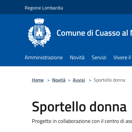
Salta al contenuto principale
Regione Lombardia
Comune di Cuasso al
Amministrazione
Novità
Servizi
Vivere 
Home
>
Novità
>
Avvisi
>
Sportello donna
Sportello donna
Progetto in collaborazione con il centro di a