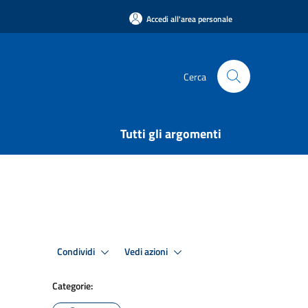
Accedi all'area personale
Cerca
Tutti gli argomenti
Condividi
Vedi azioni
Categorie: