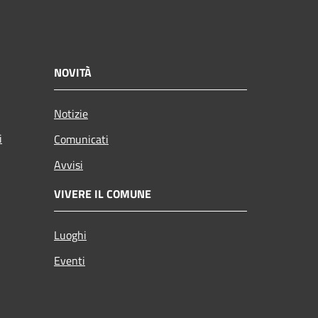
NOVITÀ
Notizie
i
Comunicati
Avvisi
VIVERE IL COMUNE
Luoghi
Eventi