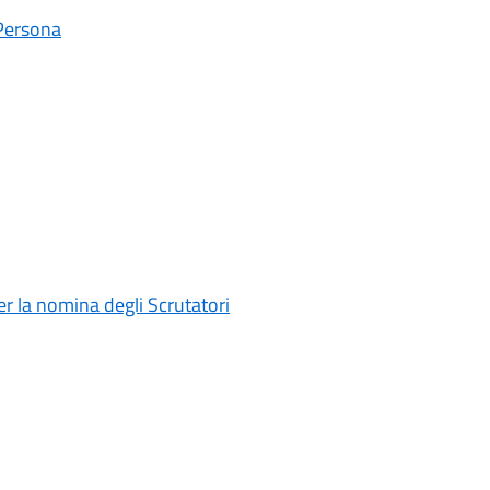
 Persona
 la nomina degli Scrutatori