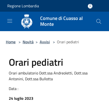
Salta al contenuto principale
Regione Lombardia
Comune di Cuasso al
Monte
Home
>
Novità
>
Avvisi
>
Orari pediatri
Orari pediatri
Orari ambulatorio Dott.ssa Andreoletti, Dott.ssa
Antonini, Dott.ssa Bullotta
Data :
24 luglio 2023