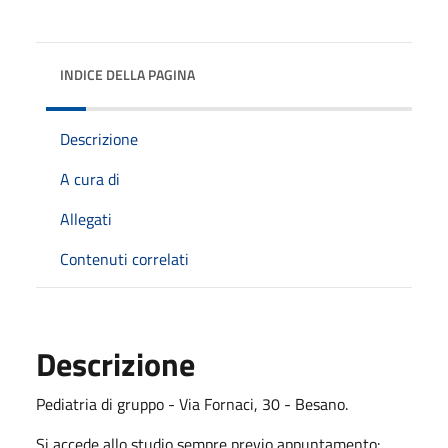
INDICE DELLA PAGINA
Descrizione
A cura di
Allegati
Contenuti correlati
Descrizione
Pediatria di gruppo - Via Fornaci, 30 - Besano.
Si accede allo studio sempre previo appuntamento: