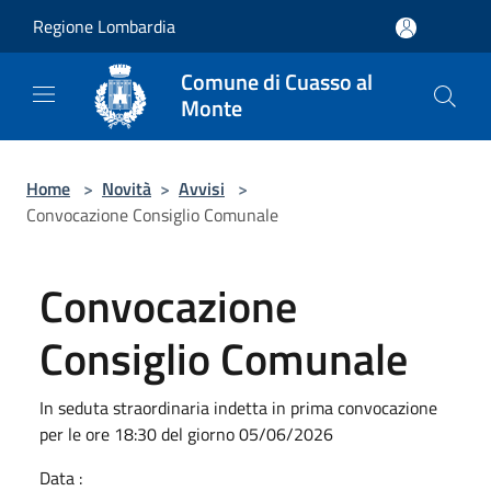
Salta al contenuto principale
Regione Lombardia
Comune di Cuasso al
Monte
Home
>
Novità
>
Avvisi
>
Convocazione Consiglio Comunale
Convocazione
Consiglio Comunale
In seduta straordinaria indetta in prima convocazione
per le ore 18:30 del giorno 05/06/2026
Data :