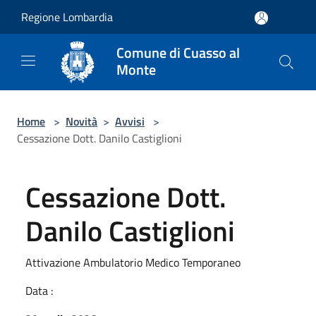
Salta al contenuto principale
Regione Lombardia
Comune di Cuasso al
Monte
Home
>
Novità
>
Avvisi
>
Cessazione Dott. Danilo Castiglioni
Cessazione Dott.
Danilo Castiglioni
Attivazione Ambulatorio Medico Temporaneo
Data :