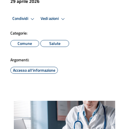
29 aprile 2026
Condividi
Vedi azioni
Categorie:
Comune
Salute
Argomenti:
Accesso all'informazione