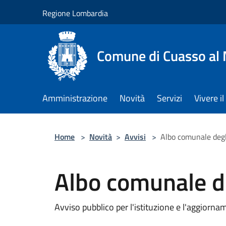
Salta al contenuto principale
Regione Lombardia
Comune di Cuasso al
Amministrazione
Novità
Servizi
Vivere 
Home
>
Novità
>
Avvisi
>
Albo comunale degl
Albo comunale d
Avviso pubblico per l'istituzione e l'aggiorn