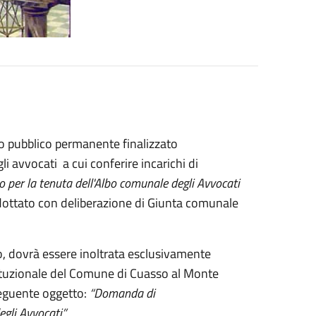
o pubblico permanente finalizzato
i avvocati a cui conferire incarichi di
per la tenuta dell'Albo comunale degli Avvocati
dottato con deliberazione di Giunta comunale
to, dovrà essere inoltrata esclusivamente
istituzionale del Comune di Cuasso al Monte
 seguente oggetto:
“Domanda di
gli Avvocati”.