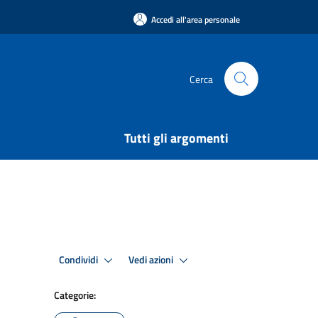
Accedi all'area personale
Cerca
Tutti gli argomenti
Condividi
Vedi azioni
Categorie: