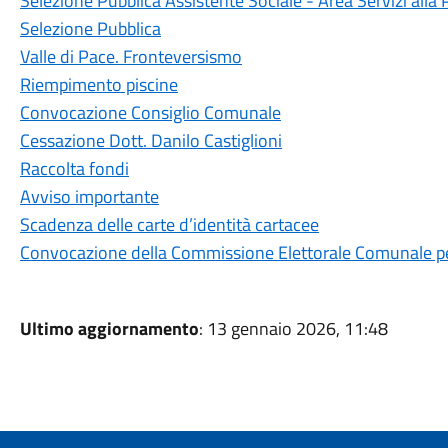
Selezione Pubblica Assistente Sociale - Area Servizi alla
Selezione Pubblica
Valle di Pace. Fronteversismo
Riempimento piscine
Convocazione Consiglio Comunale
Cessazione Dott. Danilo Castiglioni
Raccolta fondi
Avviso importante
Scadenza delle carte d’identità cartacee
Convocazione della Commissione Elettorale Comunale per
Ultimo aggiornamento
: 13 gennaio 2026, 11:48