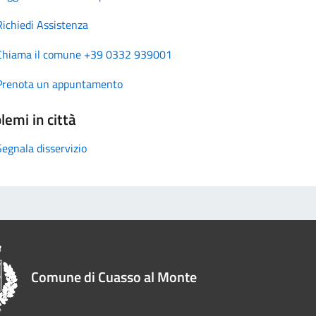
Richiedi Assistenza
Chiama il comune +39 0332 939001
Prenota un appuntamento
lemi in città
Segnala disservizio
Comune di Cuasso al Monte