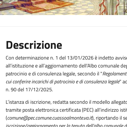
Descrizione
Con determinazione n. 1 del 13/01/2026 è indetto avvis
all’istituzione e all’aggiornamento dell’Albo comunale degl
patrocinio e di consulenza legale, secondo il "
Regolamento 
cui conferire incarichi di patrocinio e di consulenza legale
" a
n. 90 del 17/12/2025.
L’istanza di iscrizione, redatta secondo il modello allega
tramite posta elettronica certificata (PEC) all’indirizzo 
(
comune@pec.comune.cuassoalmonte.va.it
), riportando il
iscrizione/aggiornamento per la tenuta dell’albo comunale de