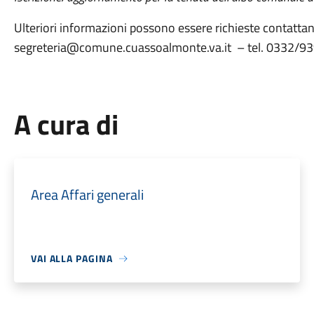
Ulteriori informazioni possono essere richieste contattan
segreteria@comune.cuassoalmonte.va.it – tel. 0332/9
A cura di
Area Affari generali
VAI ALLA PAGINA