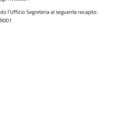
do l’Ufficio Segreteria al seguente recapito:
39001