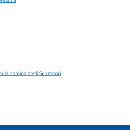
 Persona
 la nomina degli Scrutatori