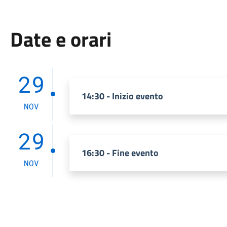
Date e orari
29
14:30 - Inizio evento
NOV
29
16:30 - Fine evento
NOV