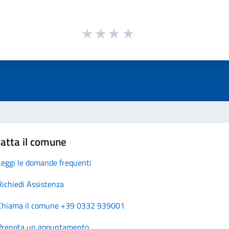
atta il comune
Leggi le domande frequenti
Richiedi Assistenza
Chiama il comune +39 0332 939001
Prenota un appuntamento