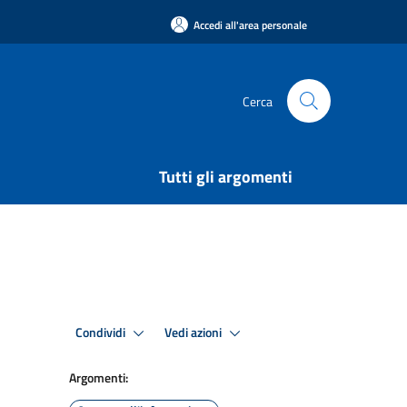
Accedi all'area personale
Cerca
Tutti gli argomenti
Condividi
Vedi azioni
Argomenti: