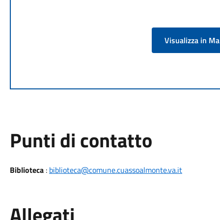
Visualizza in M
Punti di contatto
Biblioteca
:
biblioteca@comune.cuassoalmonte.va.it
Allegati