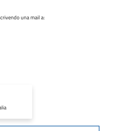
scrivendo una mail a:
lia