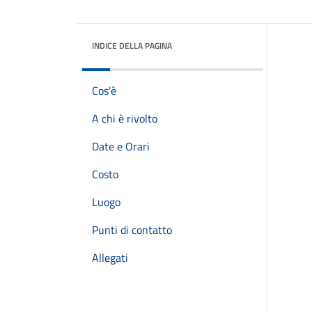
INDICE DELLA PAGINA
Cos'è
A chi è rivolto
Date e Orari
Costo
Luogo
Punti di contatto
Allegati