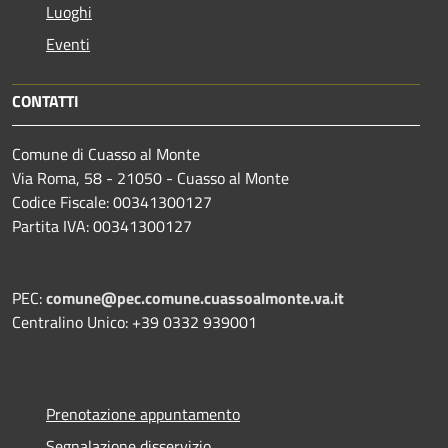
Luoghi
Eventi
CONTATTI
Comune di Cuasso al Monte
Via Roma, 58 - 21050 - Cuasso al Monte
Codice Fiscale: 00341300127
Partita IVA: 00341300127
PEC:
comune@pec.comune.cuassoalmonte.va.it
Centralino Unico: +39 0332 939001
Prenotazione appuntamento
Segnalazione disservizio