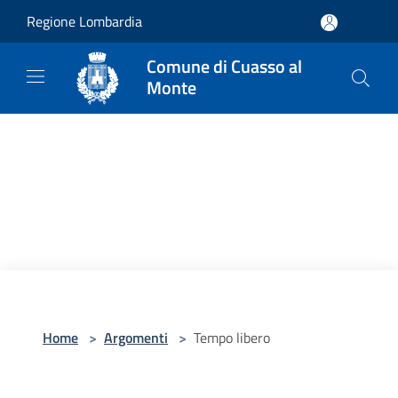
Salta al contenuto principale
Regione Lombardia
Comune di Cuasso al
Monte
Home
>
Argomenti
>
Tempo libero