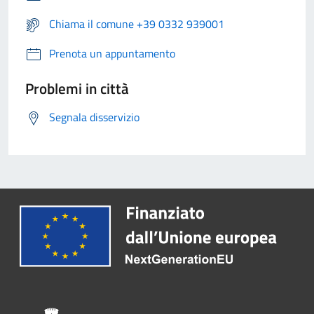
Chiama il comune +39 0332 939001
Prenota un appuntamento
Problemi in città
Segnala disservizio