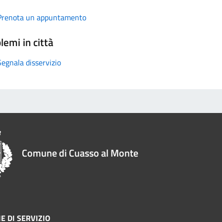
Prenota un appuntamento
lemi in città
Segnala disservizio
Comune di Cuasso al Monte
E DI SERVIZIO