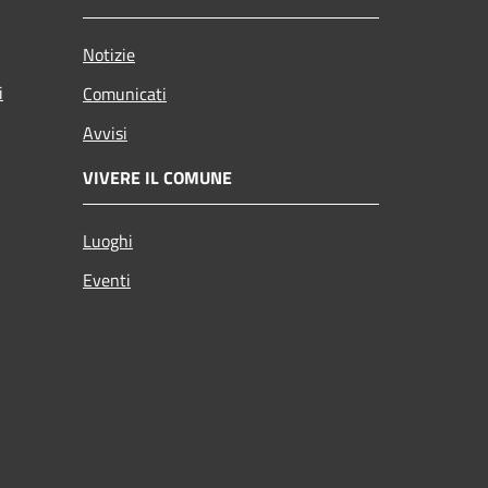
Notizie
i
Comunicati
Avvisi
VIVERE IL COMUNE
Luoghi
Eventi