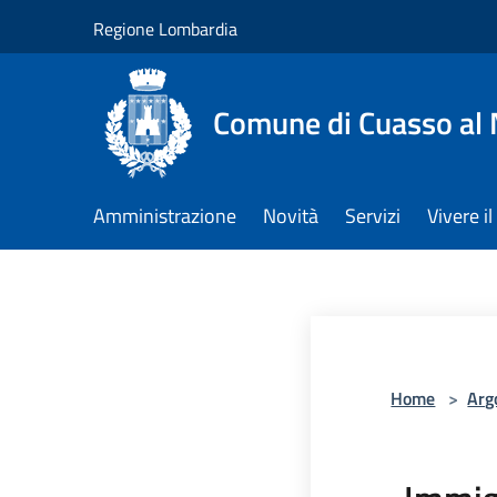
Salta al contenuto principale
Regione Lombardia
Comune di Cuasso al
Amministrazione
Novità
Servizi
Vivere 
Home
>
Arg