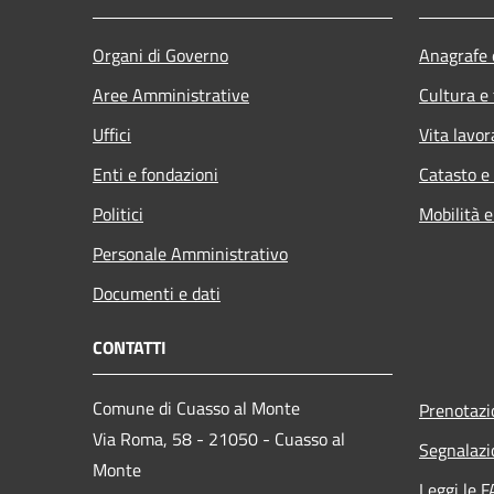
Organi di Governo
Anagrafe e
Aree Amministrative
Cultura e
Uffici
Vita lavor
Enti e fondazioni
Catasto e
Politici
Mobilità e
Personale Amministrativo
Documenti e dati
CONTATTI
Comune di Cuasso al Monte
Prenotaz
Via Roma, 58 - 21050 - Cuasso al
Segnalazi
Monte
Leggi le 