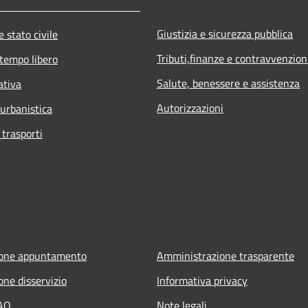
Giustizia e sicurezza pubblica
 stato civile
Tributi,finanze e contravvenzion
 tempo libero
Salute, benessere e assistenza
ativa
Autorizzazioni
 urbanistica
 trasporti
ione appuntamento
Amministrazione trasparente
one disservizio
Informativa privacy
FAQ
Note legali