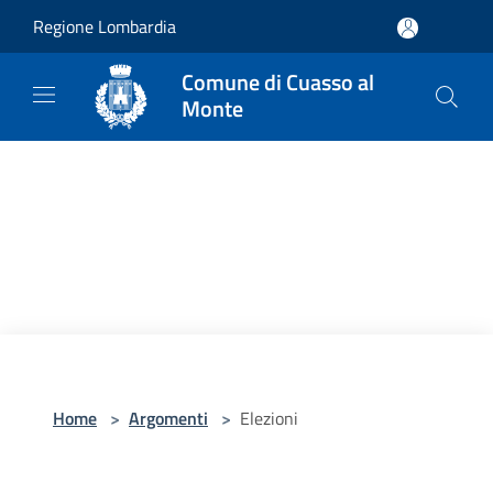
Salta al contenuto principale
Regione Lombardia
Comune di Cuasso al
Monte
Home
>
Argomenti
>
Elezioni